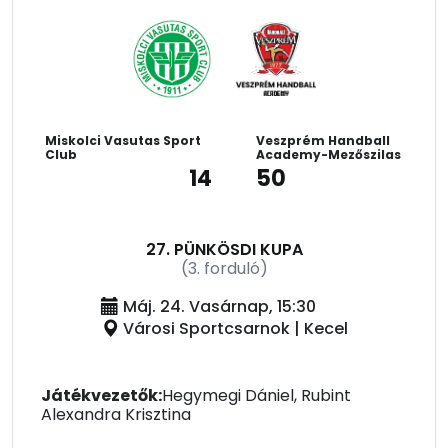
Miskolci Vasutas Sport
Veszprém Handball
Club
Academy-Mezőszilas
14
50
27. PÜNKÖSDI KUPA
(3. forduló)
Máj. 24. Vasárnap, 15:30
Városi Sportcsarnok | Kecel
Játékvezetők:
Hegymegi Dániel, Rubint
Alexandra Krisztina