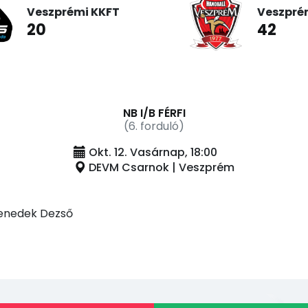
Veszprémi KKFT
Veszpré
20
42
NB I/B FÉRFI
(6. forduló)
Okt. 12. Vasárnap, 18:00
DEVM Csarnok | Veszprém
 Benedek Dezső