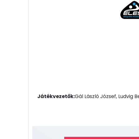
Játékvezetők:
Gál László József, Ludvig