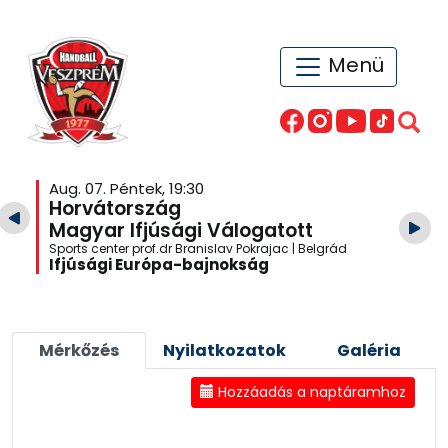
Menü
Aug. 07. Péntek, 19:30
Horvátország
Magyar Ifjúsági Válogatott
Sports center prof.dr Branislav Pokrajac | Belgrád
Ifjúsági Európa-bajnokság
Mérkőzés
Nyilatkozatok
Galéria
Hozzáadás a naptáramhoz