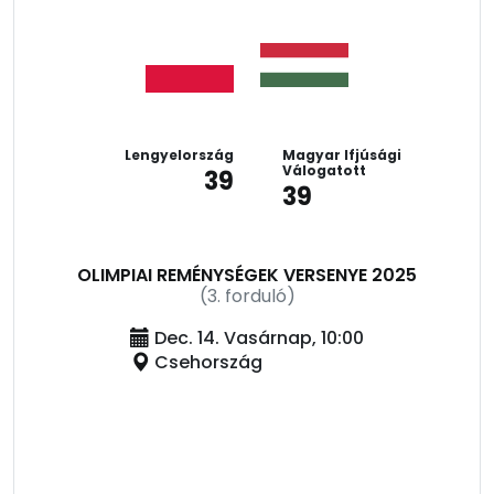
Lengyelország
Magyar Ifjúsági
Válogatott
39
39
OLIMPIAI REMÉNYSÉGEK VERSENYE 2025
(3. forduló)
Dec. 14. Vasárnap, 10:00
Csehország