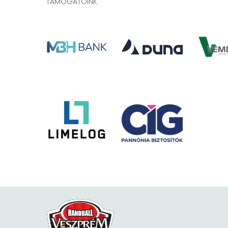
TÁMOGATÓINK