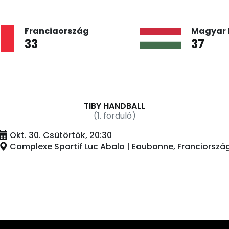
Franciaország
Magyar I
33
37
TIBY HANDBALL
(1. forduló)
Okt. 30. Csütörtök, 20:30
Complexe Sportif Luc Abalo | Eaubonne, Franciorszá