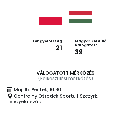
Lengyelország
Magyar Serdülő
Válogatott
21
39
VÁLOGATOTT MÉRKŐZÉS
(Felkészülési mérkőzés)
Máj. 15. Péntek, 16:30
Centralny Ośrodek Sportu | Szczyrk,
Lengyelország