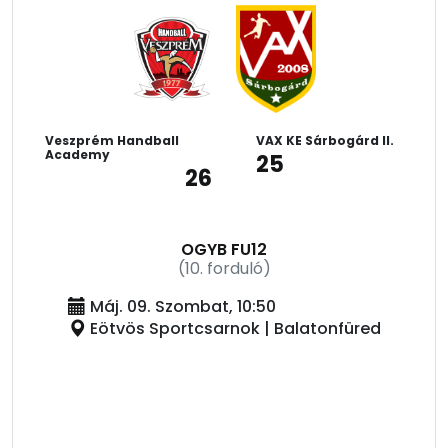
Veszprém Handball
VAX KE Sárbogárd II.
Academy
25
26
OGYB FU12
(10. forduló)
Máj. 09. Szombat, 10:50
Eötvös Sportcsarnok | Balatonfüred